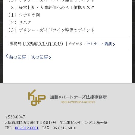
３．経営判断・人事評価へのＡＩ依拠リスク
（１）シナリオ例
（２）リスク
（３）ポリシー・ガイドライン整備のポイント
事務局
(
)
｜
2025年10月 8日 10:46
カテゴリ：
セミナー・講演
前の記事
|
次の記事
〒530-0047
大阪市北区西天満4丁目8番17号 宇治電ビルディング1106号室
TEL：
06-6312-6001
FAX：06-6312-6010