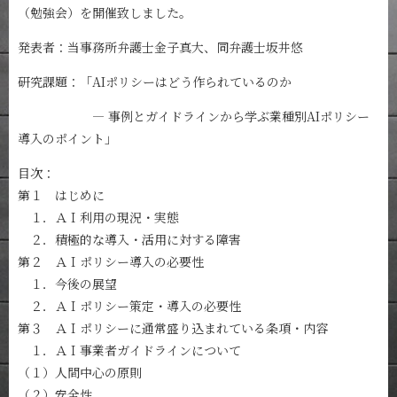
（勉強会）を開催致しました。
発表者：当事務所弁護士金子真大、同弁護士坂井悠
研究課題：「AIポリシーはどう作られているのか
― 事例とガイドラインから学ぶ業種別AIポリシー
導入のポイント」
目次：
第１ はじめに
１．ＡＩ利用の現況・実態
２．積極的な導入・活用に対する障害
第２ ＡＩポリシー導入の必要性
１．今後の展望
２．ＡＩポリシー策定・導入の必要性
第３ ＡＩポリシーに通常盛り込まれている条項・内容
１．ＡＩ事業者ガイドラインについて
（１）人間中心の原則
（２）安全性