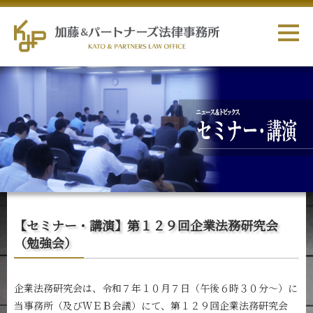
【セミナー・講演】第１２９回企業法務研究会
（勉強会）
企業法務研究会は、令和７年１０月７日（午後６時３０分～）に
当事務所（及びＷＥＢ会議）にて、第１２９回企業法務研究会