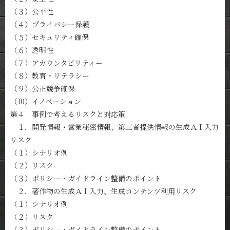
（３）公平性
（４）プライバシー保護
（５）セキュリティ確保
（６）透明性
（７）アカウンタビリティー
（８）教育・リテラシー
（９）公正競争確保
（10）イノベーション
第４ 事例で考えるリスクと対応策
１．開発情報・営業秘密情報、第三者提供情報の生成ＡＩ入力
リスク
（１）シナリオ例
（２）リスク
（３）ポリシー・ガイドライン整備のポイント
２．著作物の生成ＡＩ入力、生成コンテンツ利用リスク
（１）シナリオ例
（２）リスク
（３）ポリシー・ガイドライン整備のポイント