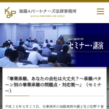
「事業承継、あなたの会社は大丈夫？～承継パタ
ーン別の事業承継の問題点・対応策～」（セミナ
ー）
平成２８
年８月２５日、当事務所の加藤真朗弁護士及び佐野千誉