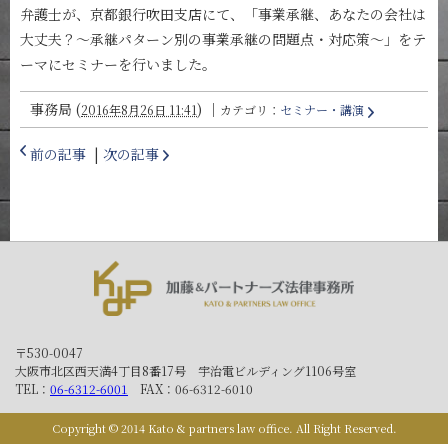
弁護士が、京都銀行吹田支店にて、「事業承継、あなたの会社は
大丈夫？～承継パターン別の事業承継の問題点・対応策～」をテ
ーマにセミナーを行いました。
事務局
(
)
｜
2016年8月26日 11:41
カテゴリ：
セミナー・講演
前の記事
|
次の記事
〒530-0047
大阪市北区西天満4丁目8番17号 宇治電ビルディング1106号室
TEL：
06-6312-6001
FAX：06-6312-6010
Copyright © 2014 Kato & partners law office. All Right Reserved.