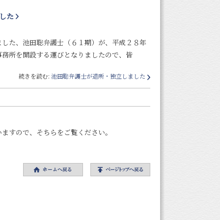
した
ました、池田聡弁護士（６１期）が、平成２８年
事務所を開設する運びとなりましたので、皆
続きを読む:
池田聡弁護士が退所・独立しました
いますので、そちらをご覧ください。