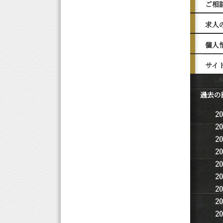
ご相
求人
個人
サイ
過去の
2
2
2
2
2
2
2
2
2