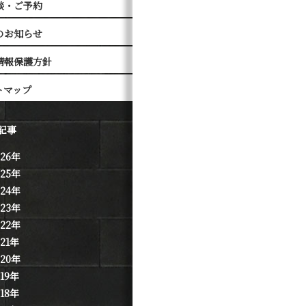
談・ご予約
のお知らせ
情報保護方針
トマップ
記事
026年
025年
024年
023年
022年
021年
020年
019年
018年