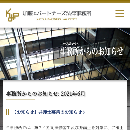
事務所からのお知らせ: 2021年6月
【お知らせ】弁護士募集のお知らせ
当事務所では、第７４期司法修習生及び弁護士を対象に、弁護士