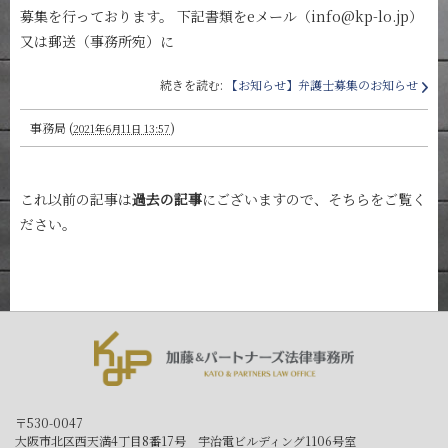
募集を行っております。 下記書類をeメール（info@kp-lo.jp）
又は郵送（事務所宛）に
続きを読む:
【お知らせ】弁護士募集のお知らせ
事務局
(
)
2021年6月11日 13:57
これ以前の記事は
過去の記事
にございますので、そちらをご覧く
ださい。
〒530-0047
大阪市北区西天満4丁目8番17号 宇治電ビルディング1106号室