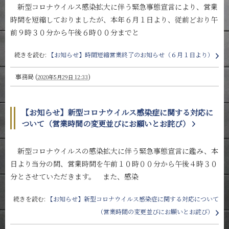
新型コロナウイルス感染拡大に伴う緊急事態宣言により、営業
時間を短縮しておりましたが、本年６月１日より、従前どおり午
前９時３０分から午後６時００分までと
続きを読む:
【お知らせ】時間短縮営業終了のお知らせ（６月１日より）
事務局
(
)
2020年5月29日 12:33
【お知らせ】新型コロナウイルス感染症に関する対応に
ついて（営業時間の変更並びにお願いとお詫び）
新型コロナウイルスの感染拡大に伴う緊急事態宣言に鑑み、本
日より当分の間、営業時間を午前１０時００分から午後４時３０
分とさせていただきます。 また、感染
続きを読む:
【お知らせ】新型コロナウイルス感染症に関する対応について
（営業時間の変更並びにお願いとお詫び）