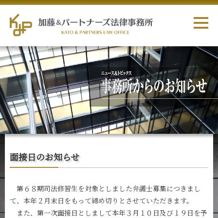
面接日のお知らせ
第６８期司法修習生を対象としました弁護士募集につきまし
て、本年２月末日をもって締め切りとさせていただきます。
また、第一次面接日としまして本年３月１０日及び１９日を予