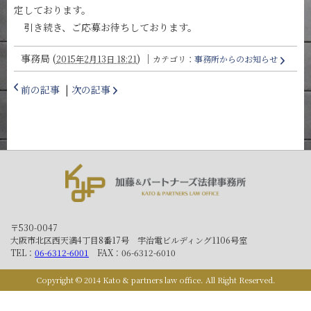
定しております。
引き続き、ご応募お待ちしております。
事務局
(
)
｜
2015年2月13日 18:21
カテゴリ：
事務所からのお知らせ
前の記事
|
次の記事
〒530-0047
大阪市北区西天満4丁目8番17号 宇治電ビルディング1106号室
TEL：
06-6312-6001
FAX：06-6312-6010
Copyright © 2014 Kato & partners law office. All Right Reserved.