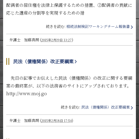
配偶者の居住権を法律上保護するための措置、②配偶者の貢献に
応じた遺産の分割等を実現するための措
続きを読む:
相続法制検討ワーキングチーム報告書
弁護士 加藤真朗
(
)
2015年2月19日 13:27
民法（債権関係）改正要綱案
先日の記事でお伝えした民法（債権関係）の改正に関する要綱
案の最終案が、以下の法務省のサイトにアップされております。
http://www.moj.go
続きを読む:
民法（債権関係）改正要綱案
弁護士 加藤真朗
(
)
2015年2月18日 17:54