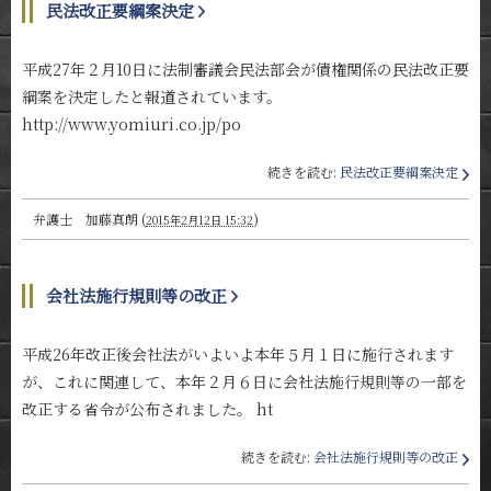
民法改正要綱案決定
平成27年２月10日に法制審議会民法部会が債権関係の民法改正要
綱案を決定したと報道されています。
http://www.yomiuri.co.jp/po
続きを読む:
民法改正要綱案決定
弁護士 加藤真朗
(
)
2015年2月12日 15:32
会社法施行規則等の改正
平成26年改正後会社法がいよいよ本年５月１日に施行されます
が、これに関連して、本年２月６日に会社法施行規則等の一部を
改正する省令が公布されました。 ht
続きを読む:
会社法施行規則等の改正