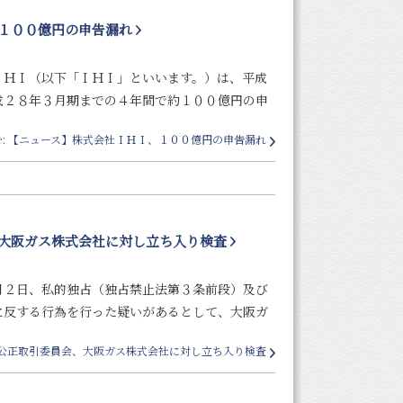
１００億円の申告漏れ
ＨＩ（以下「ＩＨＩ」といいます。）は、平成
成２８年３月期までの４年間で約１００億円の申
:
【ニュース】株式会社ＩＨＩ、１００億円の申告漏れ
大阪ガス株式会社に対し立ち入り検査
２日、私的独占（独占禁止法第３条前段）及び
に反する行為を行った疑いがあるとして、大阪ガ
公正取引委員会、大阪ガス株式会社に対し立ち入り検査