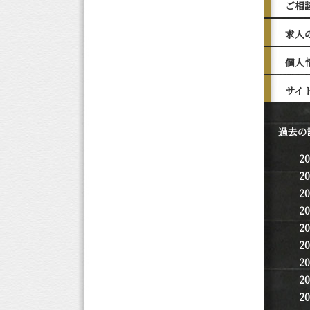
ご相
求人
個人
サイ
過去の
2
2
2
2
2
2
2
2
2