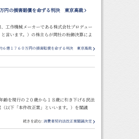
万円の損害賠償を命ずる判決 東京高裁
、工作機械メーカーである株式会社プロデュー
」と言います。）の株主らが同社の粉飾決算によ
約６億１７６０万円の損害賠償を命ずる判決 東京高裁
年齢を現行の２０歳から１８歳に引き下げる民法
案（以下「本件改正案」といいます。）を閣議
続きを読む:
消費者契約法改正案閣議決定