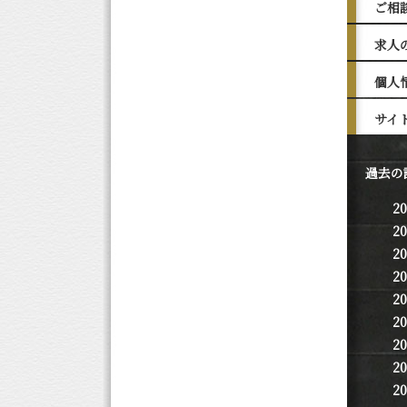
ご相
求人
個人
サイ
過去の
2
2
2
2
2
2
2
2
2