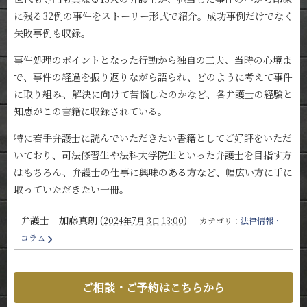
に残る32例の事件をストーリー形式で紹介。成功事例だけでなく
失敗事例も収録。
事件処理のポイントとなった行動から独自の工夫、当時の心境ま
で、事件の経過を振り返りながら語られ、どのように考えて事件
に取り組み、解決に向けて苦悩したのかなど、各弁護士の経験と
知恵がこの書籍に収録されている。
特に若手弁護士に読んでいただきたい書籍としてご好評をいただ
いており、司法修習生や法科大学院生といった弁護士を目指す方
はもちろん、弁護士の仕事に興味のある方など、幅広い方に手に
取っていただきたい一冊。
弁護士 加藤真朗
(
)
｜
2024年7月 3日 13:00
カテゴリ：
法律情報・
コラム
ご相談・ご予約はこちらから