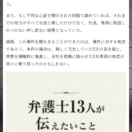
う。
また、もし不利な心証を開示された段階で諦めていれば、それま
での労力がすべて水泡と帰しただけでなく、社長、専務に取返し
のつかない申し訳ない結果となっていた。
結局、この事件を勝ちきることができたのは、事件に対する執念
であろう。本件の場合は、親しく交友していたY氏の言を信じ、
売買を積極的に推進し、会社を危機に陥らせたX社専務の執念が
我々に乗り移ったのかもしれない。