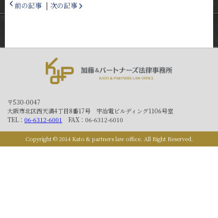
前の記事
|
次の記事
〒530-0047
大阪市北区西天満4丁目8番17号 宇治電ビルディング1106号室
TEL：
06-6312-6001
FAX：06-6312-6010
Copyright © 2014 Kato & partners law office. All Right Reserved.