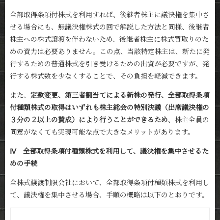
全部取得条項付株式を利用すれば、後継者株主に議決権を集中さ
せる場合にも、無議決権株式の回で解説した方法と同様、後継者
株主への株式譲渡を伴わないため、後継者株主に株式買取りのた
めの資力は必要ありません。この点、当該特定株主は、新たに発
行するための普通株式を引き受けるための出資が必要ですが、発
行する株式数を少なくすることで、その負担を軽減できます。
また、
定款変更、第三者割当てによる新株の発行、全部取得条項
付種類株式の取得はいずれも株主総会の特別決議（出席議決権の
３分の２以上の賛成）により行うことができるため
、株主全員の
同意がなくても実現可能な点で大きなメリットがあります。
Ⅳ 全部取得条項付種類株式を利用して、議決権を集中させるた
めの手続
全株式譲渡制限会社において、全部取得条項付種類株式を利用し
て、議決権を集中させる場合、手順の概略は以下のとおりです。