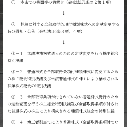
① 本店での書面等の備置き（会社法171条の２第１項）
↓
② 株主に対する全部取得条項付種類株式への定款変更する
旨の通知・公告（会社法116条３項、４項）
↓
③－１ 無議決権株式導入のための定款変更を行う株主総会
特別決議
③－２ 普通株式を全部取得条項付種類株式に変更するため
の株主総会特別決議及び当該普通株式の株主により構成される
種類株式総会の特別決議
③－３ 全部取得条項が付されていない普通株式発行のため
の定款変更を行う株主総会特別決議及び全部取得条項が付され
た普通株式の株主により構成される種類株式総会の特別決議
③－４ 第三者割当てにより普通株式（全部取得条項付でな