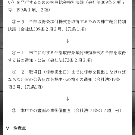
い）を発行するための株主総会特別決議（会社法309条２項５
号、199条１項、２項）
③－５ 全部取得条項付株式を取得するための株主総会特別
決議（会社法309条２項３号、171条１項）
↓
④－１ 株主に対する全部取得条項付種類株式の全部を取得
する旨の通知・公告（会社法172条２項３項）
④－２ 取得日（株券提出日）までに株券を提出しなければ
ならない旨の公告及び各株主への格別の通知（会社法219条１
項３号、171条1項）
↓
⑤ 本店での書面の事後備置き（会社法171条の２項１号）
Ⅴ 注意点