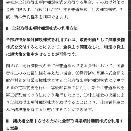
会社が全部取得条項付種類株式を取得する場合、その取得対価は
金銭に限らず、当該会社が発行する普通株式、他の種類株式、社
債、新株予約権等を利用できます。
Ⅱ 全部取得条項付種類株式の利用方法
全部取得条項付種類株式を利用すれば、取得対価として無議決権
株式を交付することによって、全株主の同意なしに、特定の株主
に議決権を集中させることが可能です
。
例えば、発行済株式の全てが普通株式である会社において、後継
者株主のみに議決権を与えたい場合、①発行済の普通株式全部を
取得対価を無議決権株式とする全部取得条項付種類株式に変更す
る旨の定款変更を行い、②後継者株主に対し、新たに普通株式を
第三者割当ての方法により発行した上で、③株主総会の決議によ
り全部取得条項付種類株式を取得することにより、後継者株主の
みが議決権を有する状態にすることができます。
Ⅲ 議決権を集中させるために全部取得条項付種類株式を利用す
る意義