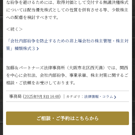
な紛争を避けるためには、取得対価として交付する無議決権株式
については配当優先株式としての性質を併有させる等、少数株主
への配慮を検討すべきです。
＜続く＞
「会社内部紛争を防止するための非上場会社の株主管理・株主対
策」種類株式３
加藤＆パートナーズ法律事務所（大阪市北区西天満）では、関西
を中心に会社法、会社内部紛争、事業承継、株主対策に関するご
相談・ご依頼をお受けしております。
事務局
(
)
｜
2025年9月 8日 14:48
カテゴリ：
法律情報・コラム
ご相談・ご予約はこちらから