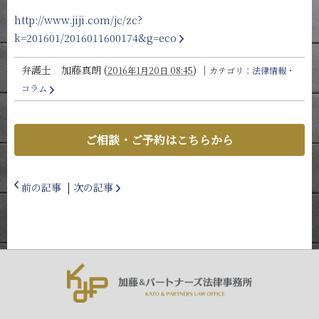
http://www.jiji.com/jc/zc?
k=201601/2016011600174&g=eco
弁護士 加藤真朗
(
)
｜
2016年1月20日 08:45
カテゴリ：
法律情報・
コラム
ご相談・ご予約はこちらから
前の記事
|
次の記事