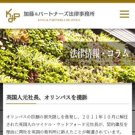
英国人元社長、オリンパスを提訴
オリンパスの巨額の損失隠しを告発し、２０１１年１０月に解任
された英国人のマイケル・ウッドフォード元社長が、契約違反を
理由に同社を英国の裁判所に訴えたことが報道されています。