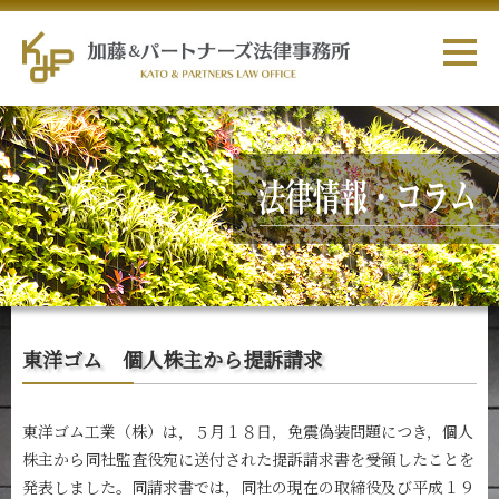
東洋ゴム 個人株主から提訴請求
東洋ゴム工業（株）は，５月１８日，免震偽装問題につき，個人
株主から同社監査役宛に送付された提訴請求書を受領したことを
発表しました。同請求書では，同社の現在の取締役及び平成１９