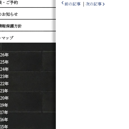
談・ご予約
前の記事
|
次の記事
のお知らせ
情報保護方針
トマップ
026年
025年
024年
023年
022年
021年
020年
019年
017年
016年
015年