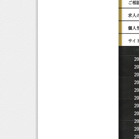
ご相
求人
個人
サイ
2
2
2
2
2
2
2
2
2
2
2