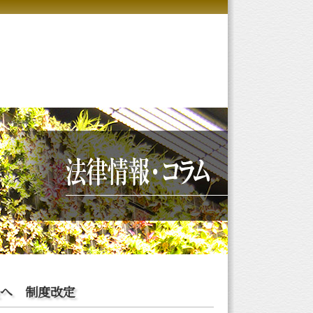
へ 制度改定