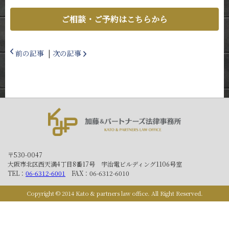
ご相談・ご予約はこちらから
前の記事
|
次の記事
〒530-0047
大阪市北区西天満4丁目8番17号 宇治電ビルディング1106号室
TEL：
06-6312-6001
FAX：06-6312-6010
Copyright © 2014 Kato & partners law office. All Right Reserved.