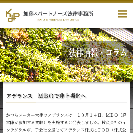
アデランス ＭＢＯで非上場化へ
かつらメーカー大手のアデランスは，１０月１４日，ＭＢＯ（経
営陣が参加する買収）を実施すると発表しました。投資会社のイ
ンテグラルが，子会社を通じてアデランス株式にＴＯＢ（株式公