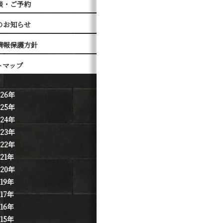
談・ご予約
のお知らせ
情報保護方針
トマップ
026年
025年
024年
023年
022年
021年
020年
019年
017年
016年
015年