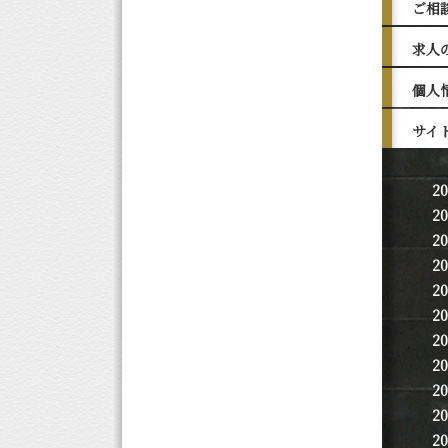
ご相
求人
個人
サイ
2
2
2
2
2
2
2
2
2
2
2