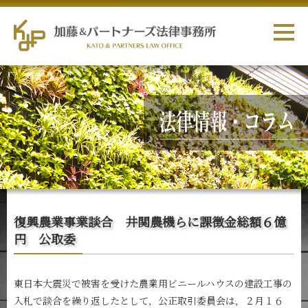
復興農業事業談合 井関農機らに課徴金総額６億
円 公取委
東日本大震災で被害を受けた農業用ビニールハウスの建設工事の
入札で談合を繰り返したとして，公正取引委員会は，２月１６