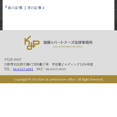
前の記事
|
次の記事
〒530-0047
大阪市北区西天満4丁目8番17号 宇治電ビルディング1106号室
TEL：
06-6312-6001
FAX：06-6312-6010
Copyright © 2014 Kato & partners law office. All Right Reserved.