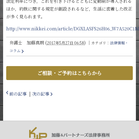
法定利率につき，これを引き下げるとともに変動制が導入される
ほか，約款に関する規定が創設されるなど，生活に密着した改正
が多く見られます。
http://www.nikkei.com/article/DGXLASFS26H06_W7A520C1
弁護士 加藤真朗
(
)
｜
2017年5月27日 06:58
カテゴリ：
法律情報・
コラム
ご相談・ご予約はこちらから
前の記事
|
次の記事