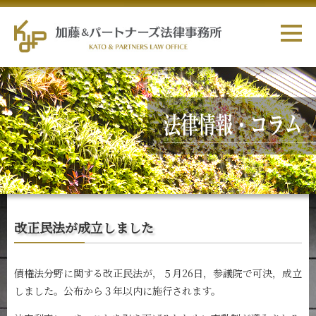
改正民法が成立しました
債権法分野に関する改正民法が，５月26日，参議院で可決，成立
しました。公布から３年以内に施行されます。