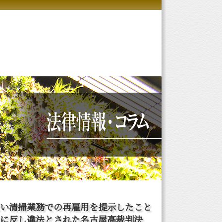
い清掃業務での再雇用を提示したこと
に反し違法とされた名古屋高裁判決