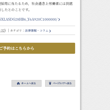
規採用に当たるため，社会通念上労働者には到底
断したとのことです。
/DGXLASDG28HB6_Y6A920C1000000/
)
｜
:32
カテゴリ：
法律情報・コラム
ご予約はこちらから