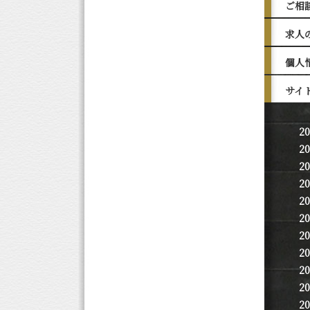
ご相
求人
個人
サイ
2
2
2
2
2
2
2
2
2
2
2