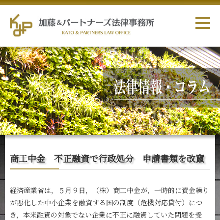
商工中金 不正融資で行政処分 申請書類を改竄
経済産業省は，５月９日，（株）商工中金が，一時的に資金繰り
が悪化した中小企業を融資する国の制度（危機対応貸付）につ
き，本来融資の対象でない企業に不正に融資していた問題を受