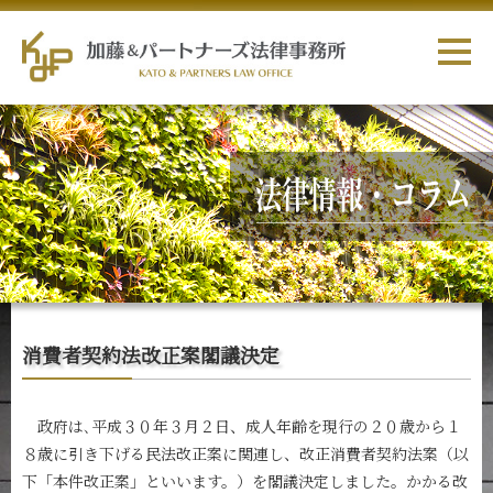
消費者契約法改正案閣議決定
政府は､平成３０年３月２日、成人年齢を現行の２０歳から１
８歳に引き下げる民法改正案に関連し、改正消費者契約法案（以
下「本件改正案」といいます。）を閣議決定しました。かかる改