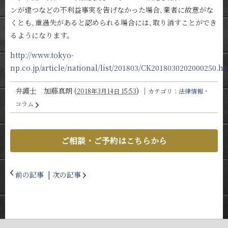
ンが建つなどの不利益事実を告げなかった場合､業者に故意がな
くとも､重過失があると認められる場合には､取り消すことができ
るようになります。
http://www.tokyo-
np.co.jp/article/national/list/201803/CK2018030202000250.h
弁護士 加藤真朗
(
)
｜
2018年3月14日 15:53
カテゴリ：
法律情報・
コラム
ご相談・ご予約はこちらから
前の記事
|
次の記事