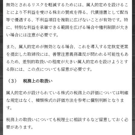
無効とされるリスクを軽減するためには、属人的定めを設けるこ
とにより不利益を受ける株主の賛成を得る、代償措置として配当
等で優遇する、不利益項目を複数に広げないことが有効です。特
に、特別な利益を承継できる範囲を広げる場合や権利制限が大き
い場合には注意が必要です。
また、属人的定めが無効となる場合、これを導入する定款変更案
を提出した取締役には、善管注意義務違反が問われる可能性もあ
るため、差別的取扱いの程度が大きい属人的定めを設けようとす
る際には、この点についても留意が必要です。
（３） 税務上の取扱い
属人的定めが設けられている株式の税務上の評価については明確
な規定はなく、種類株式の評価方法を参考に個別判断となりま
す。
税務上の取扱いについても税理士に相談するなど留意しておく必
要があります。