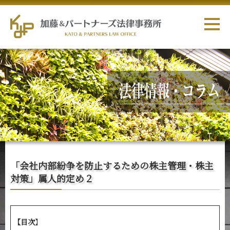
「会社内部紛争を防止するための株主管理・株主
対策」属人的定め２
【目次
】