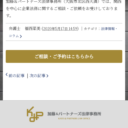
加藤＆パートナーズ法律事務所（大阪市北区西天満）では、関西
を中心に企業法務に関するご相談・ご依頼をお受けしておりま
す。
弁護士 福西菜美
(
)
｜
2020年5月17日 14:59
カテゴリ：
法律情報・
コラム
ご相談・ご予約はこちらから
前の記事
|
次の記事